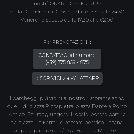
I nostri ORARI DI APERTURA :
dalla Domenica al Giovedì dalle 17:30 alle 24:30
Venerdì e Sabato dalle 17:30 alle 02:00
Per PRENOTAZIONI :
CONTATTACI al numero
(+39) 375 859 4875
o SCRIVICI via WHATSAPP
I parcheggi più vicini al nostro ristorante sono
quelli di piazza Piccapietra, piazza Dante e Porto
Antico. Per raggiungere il locale, potete partire
da piazza De Ferrari e passare per vico Casana,
oppure partire da piazza Fontane Marose e