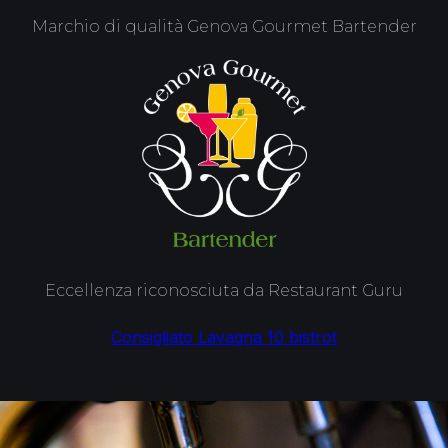
Marchio di qualità Genova Gourmet Bartender
Eccellenza riconosciuta da Restaurant Guru
Consigliato
Lavagna 10 bistrot